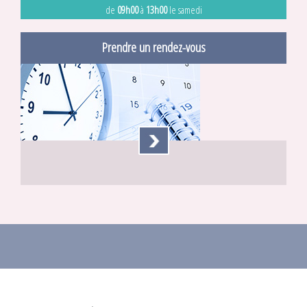
de
09h00
à
13h00
le samedi
Prendre un rendez-vous