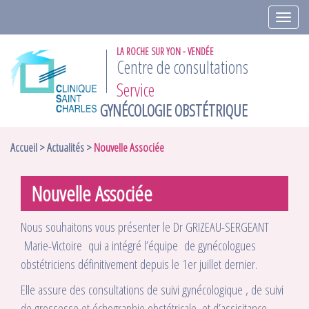
Afficher
le
menu
LA ROCHE SUR YON - VENDÉE
Centre de consultations
Service
GYNÉCOLOGIE OBSTÉTRIQUE
Accueil
Actualités
Nouvelle Associée
Nouvelle Associée
Nous souhaitons vous présenter le Dr GRIZEAU-SERGEANT
Marie-Victoire qui a intégré l’équipe de gynécologues
obstétriciens définitivement depuis le 1er juillet dernier.
Elle assure des consultations de suivi gynécologique , de suivi
de grossesse et échographie obstétricale, et d’assisitance