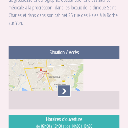
médicale à la procréation dans les locaux de la clinique Saint
Charles et dans dans son cabinet 25 rue des Hales à la Roche
sur Yon.
Situation / Accès
Horaires d'ouverture
de
09h00
à
13h00
et de
14h00
à
18h30